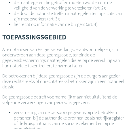
de maatregelen die getroffen moeten worden om de
veiligheid van de verwerking te verzekeren (art. 2);
de door de notaris te treffen maatregelen ten opzichte van
zijn medewerkers (art. 3);
het recht op informatie van de burgers (art. 4).
TOEPASSINGSGEBIED
Alle notarissen van België, verwerkingsverantwoordelijken, zijn
onderworpen aan deze gedragscode, teneinde de
gegevensbeschermingsmaatregelen die ze bij de vervulling van
hun notariële taken treffen, te harmoniseren.
De betrokkenen bij deze gedragscode zijn de burgers aangezien
deze rechtstreeks of onrechtstreeks betrokken zijn in een notarieel
dossier.
De gedragscode betreft voornamelijk maar niet uitsluitend de
volgende verwerkingen van persoonsgegevens:
verzameling van de persoonsgegevens bij de betrokken
personen, bij de authentieke bronnen, zoals het rijksregister
of de kruispuntbank van de sociale zekerheid en bij de
administraties;