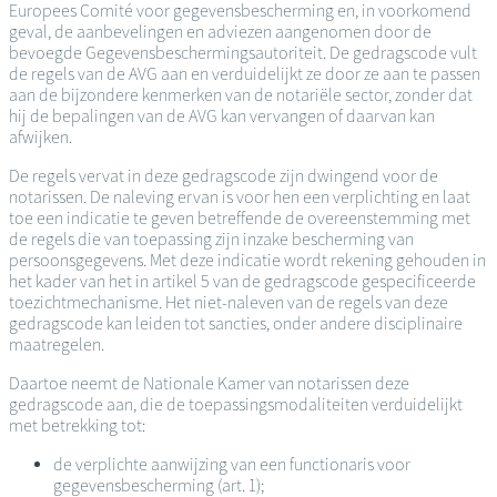
Europees Comité voor gegevensbescherming en, in voorkomend
geval, de aanbevelingen en adviezen aangenomen door de
bevoegde Gegevensbeschermingsautoriteit. De gedragscode vult
de regels van de AVG aan en verduidelijkt ze door ze aan te passen
aan de bijzondere kenmerken van de notariële sector, zonder dat
hij de bepalingen van de AVG kan vervangen of daarvan kan
afwijken.
De regels vervat in deze gedragscode zijn dwingend voor de
notarissen. De naleving ervan is voor hen een verplichting en laat
toe een indicatie te geven betreffende de overeenstemming met
de regels die van toepassing zijn inzake bescherming van
persoonsgegevens. Met deze indicatie wordt rekening gehouden in
het kader van het in artikel 5 van de gedragscode gespecificeerde
toezichtmechanisme. Het niet-naleven van de regels van deze
gedragscode kan leiden tot sancties, onder andere disciplinaire
maatregelen.
Daartoe neemt de Nationale Kamer van notarissen deze
gedragscode aan, die de toepassingsmodaliteiten verduidelijkt
met betrekking tot:
de verplichte aanwijzing van een functionaris voor
gegevensbescherming (art. 1);