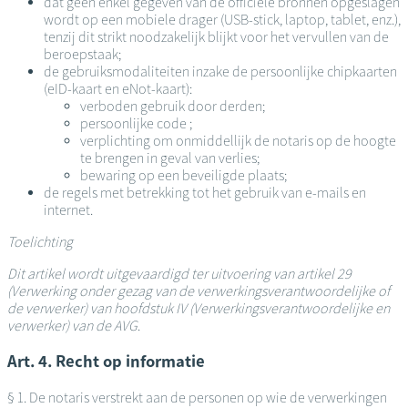
dat geen enkel gegeven van de officiële bronnen opgeslagen
wordt op een mobiele drager (USB-stick, laptop, tablet, enz.),
tenzij dit strikt noodzakelijk blijkt voor het vervullen van de
beroepstaak;
de gebruiksmodaliteiten inzake de persoonlijke chipkaarten
(eID-kaart en eNot-kaart):
verboden gebruik door derden;
persoonlijke code ;
verplichting om onmiddellijk de notaris op de hoogte
te brengen in geval van verlies;
bewaring op een beveiligde plaats;
de regels met betrekking tot het gebruik van e-mails en
internet.
Toelichting
Dit artikel wordt uitgevaardigd ter uitvoering van artikel 29
(Verwerking onder gezag van de verwerkingsverantwoordelijke of
de verwerker) van hoofdstuk IV (Verwerkingsverantwoordelijke en
verwerker) van de AVG
.
Art. 4. Recht op informatie
§ 1. De notaris verstrekt aan de personen op wie de verwerkingen