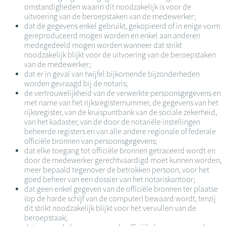
omstandigheden waarin dit noodzakelijk is voor de
uitvoering van de beroepstaken van de medewerker;
dat de gegevens enkel gebruikt, gekopieerd of in enige vorm
gereproduceerd mogen worden en enkel aan anderen
medegedeeld mogen worden wanneer dat strikt
noodzakelijk blijkt voor de uitvoering van de beroepstaken
van de medewerker;
dat er in geval van twijfel bijkomende bijzonderheden
worden gevraagd bij de notaris;
de vertrouwelijkheid van de verwerkte persoonsgegevens en
met name van het rijksregisternummer, de gegevens van het
rijksregister, van de kruispuntbank van de sociale zekerheid,
van het kadaster, van de door de notariële instellingen
beheerde registers en van alle andere regionale of federale
officiële bronnen van persoonsgegevens;
dat elke toegang tot officiële bronnen getraceerd wordt en
door de medewerker gerechtvaardigd moet kunnen worden,
meer bepaald tegenover de betrokken persoon, voor het
goed beheer van een dossier van het notariskantoor;
dat geen enkel gegeven van de officiële bronnen ter plaatse
(op de harde schijf van de computer) bewaard wordt, tenzij
dit strikt noodzakelijk blijkt voor het vervullen van de
beroepstaak;