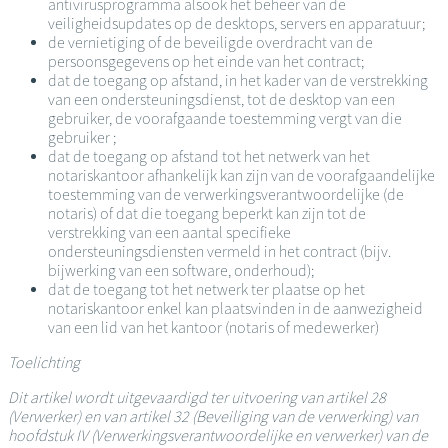
antivirusprogramma alsook het beheer van de
veiligheidsupdates op de desktops, servers en apparatuur;
de vernietiging of de beveiligde overdracht van de
persoonsgegevens op het einde van het contract;
dat de toegang op afstand, in het kader van de verstrekking
van een ondersteuningsdienst, tot de desktop van een
gebruiker, de voorafgaande toestemming vergt van die
gebruiker ;
dat de toegang op afstand tot het netwerk van het
notariskantoor afhankelijk kan zijn van de voorafgaandelijke
toestemming van de verwerkingsverantwoordelijke (de
notaris) of dat die toegang beperkt kan zijn tot de
verstrekking van een aantal specifieke
ondersteuningsdiensten vermeld in het contract (bijv.
bijwerking van een software, onderhoud);
dat de toegang tot het netwerk ter plaatse op het
notariskantoor enkel kan plaatsvinden in de aanwezigheid
van een lid van het kantoor (notaris of medewerker)
Toelichting
Dit artikel wordt uitgevaardigd ter uitvoering van artikel 28
(Verwerker) en van artikel 32 (Beveiliging van de verwerking) van
hoofdstuk IV (Verwerkingsverantwoordelijke en verwerker) van de