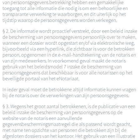
van persoonsgegevens betrekking hebben een gemakkelijke
toegang tot alle informatie die nodig is om een behoorlijke en
transparante verwerking te waarborgen, en dit uiterlijk op het
tijdstip waarop de persoonsgegevens worden verkregen.
§ 2. De informatie wordt proactief verstrekt, door een beleid inzake
de bescherming van persoonsgegevens persoonlijk over te maken,
wanneer een dossier wordt opgestart en/of via elektronische weg,
bijvoorbeeld via een hyperlink, die zichtbaar is voor de betrokken
persoon, opgenomen in de e-mail-handtekening van de notaris en
van zijn medewerkers. In voorkomend geval maakt de notaris
gebruik van het beleidsmodel 7 inzake de bescherming van
persoonsgegevens dat beschikbaar is voor alle notarissen op het
beveiligde portaal van het eNotariaat.
In ieder geval moet de betrokkene altijd informatie kunnen vragen
bij de notaris over de verwerkingen van zijn persoonsgegevens.
§ 3. Wegens het groot aantal betrokkenen, is de publicatie van een
beleid inzake de bescherming van persoonsgegevens op de
website van de notaris een aanvullende
gegevensbeschermingsmaatregel die als passend wordt geacht,
met name ten opzichte van personen die betrokken zijn bij de
afgesloten dossiers van het kantoor. Het gebruik van een illustratie