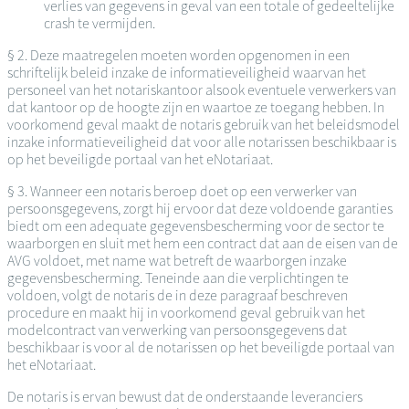
verlies van gegevens in geval van een totale of gedeeltelijke
crash te vermijden.
§ 2. Deze maatregelen moeten worden opgenomen in een
schriftelijk beleid inzake de informatieveiligheid waarvan het
personeel van het notariskantoor alsook eventuele verwerkers van
dat kantoor op de hoogte zijn en waartoe ze toegang hebben. In
voorkomend geval maakt de notaris gebruik van het beleidsmodel
inzake informatieveiligheid dat voor alle notarissen beschikbaar is
op het beveiligde portaal van het eNotariaat.
§ 3. Wanneer een notaris beroep doet op een verwerker van
persoonsgegevens, zorgt hij ervoor dat deze voldoende garanties
biedt om een adequate gegevensbescherming voor de sector te
waarborgen en sluit met hem een contract dat aan de eisen van de
AVG voldoet, met name wat betreft de waarborgen inzake
gegevensbescherming. Teneinde aan die verplichtingen te
voldoen, volgt de notaris de in deze paragraaf beschreven
procedure en maakt hij in voorkomend geval gebruik van het
modelcontract van verwerking van persoonsgegevens dat
beschikbaar is voor al de notarissen op het beveiligde portaal van
het eNotariaat.
De notaris is ervan bewust dat de onderstaande leveranciers