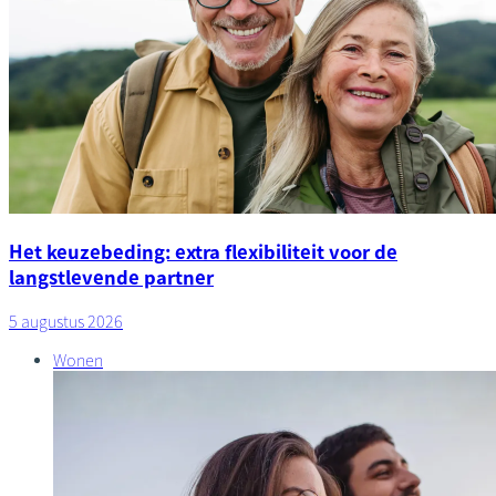
Het keuzebeding: extra flexibiliteit voor de
langstlevende partner
5 augustus 2026
Wonen