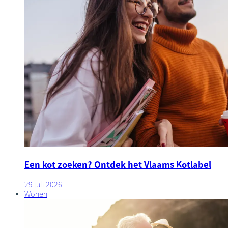
Een kot zoeken? Ontdek het Vlaams Kotlabel
29 juli 2026
Wonen