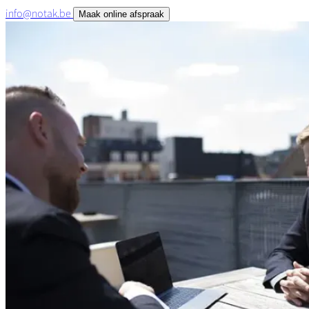
info@notak.be
Maak online afspraak