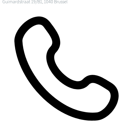
Guimardstraat 19/B1, 1040 Brussel