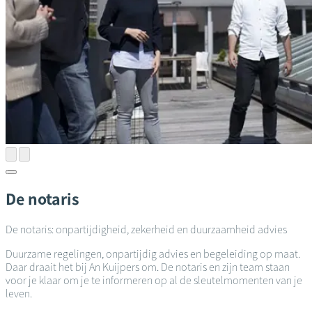
De notaris
De notaris: onpartijdigheid, zekerheid en duurzaamheid advies
Duurzame regelingen, onpartijdig advies en begeleiding op maat.
Daar draait het bij An Kuijpers om. De notaris en zijn team staan
voor je klaar om je te informeren op al de sleutelmomenten van je
leven.