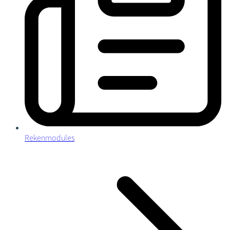
Rekenmodules