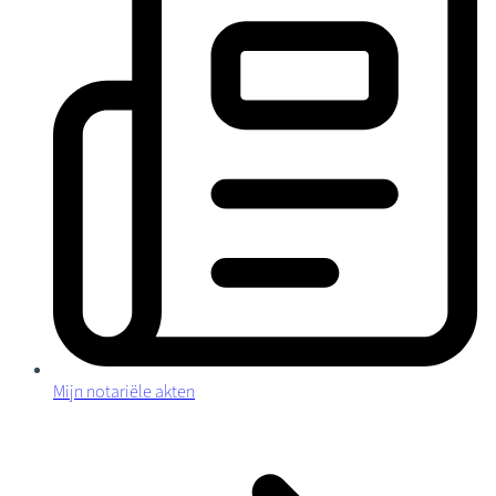
Mijn notariële akten