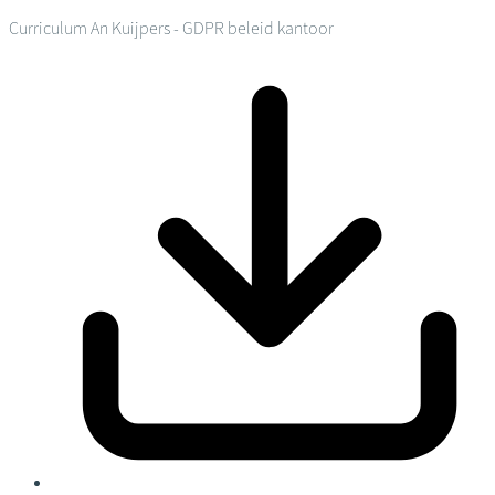
Curriculum An Kuijpers - GDPR beleid kantoor